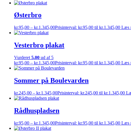
Østerbro
kr.
95,00
–
kr.
1.345,00
Prisinterval: kr.95,00 til kr.1.345,00
Læs 
Vesterbro plakat
Vurderet
5.00
ud af 5
kr.
95,00
–
kr.
1.345,00
Prisinterval: kr.95,00 til kr.1.345,00
Læs 
Sommer på Boulevarden
kr.
245,00
–
kr.
1.345,00
Prisinterval: kr.245,00 til kr.1.345,00
Læ
Rådhuspladsen
kr.
95,00
–
kr.
1.345,00
Prisinterval: kr.95,00 til kr.1.345,00
Læs 