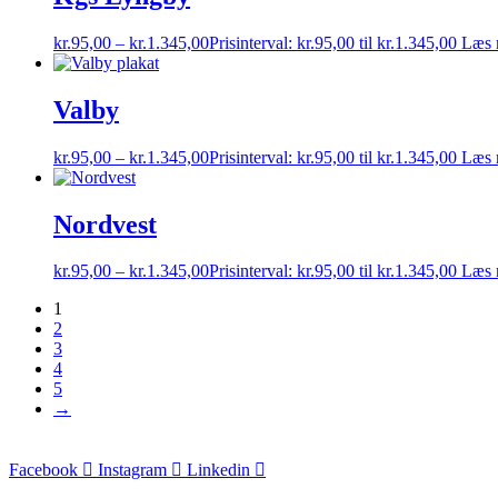
kr.
95,00
–
kr.
1.345,00
Prisinterval: kr.95,00 til kr.1.345,00
Læs 
Valby
kr.
95,00
–
kr.
1.345,00
Prisinterval: kr.95,00 til kr.1.345,00
Læs 
Nordvest
kr.
95,00
–
kr.
1.345,00
Prisinterval: kr.95,00 til kr.1.345,00
Læs 
1
2
3
4
5
→
Facebook
Instagram
Linkedin