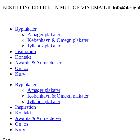
BESTILLINGER ER KUN MULIGE VIA EMAIL til
info@design
Byplakater
Amager plakater
København & Omegn plakater
Jyllands plakater
Inspiration
Kontakt
Awards & Anmeldelser
Om os
Kurv
Byplakater
Amager plakater
København & Omegn plakater
Jyllands plakater
Inspiration
Kontakt
Awards & Anmeldelser
Om os
Kurv