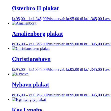
Østerbro II plakat
kr.
95,00
–
kr.
1.345,00
Prisinterval: kr.95,00 til kr.1.345,00
Læs 
Amalienborg plakat
kr.
95,00
–
kr.
1.345,00
Prisinterval: kr.95,00 til kr.1.345,00
Læs 
Christianshavn
kr.
95,00
–
kr.
1.345,00
Prisinterval: kr.95,00 til kr.1.345,00
Læs 
Nyhavn plakat
kr.
95,00
–
kr.
1.345,00
Prisinterval: kr.95,00 til kr.1.345,00
Læs 
Kgs Lyngby