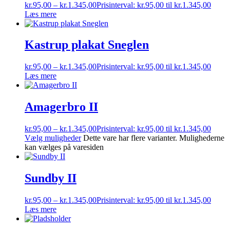
kr.
95,00
–
kr.
1.345,00
Prisinterval: kr.95,00 til kr.1.345,00
Læs mere
Kastrup plakat Sneglen
kr.
95,00
–
kr.
1.345,00
Prisinterval: kr.95,00 til kr.1.345,00
Læs mere
Amagerbro II
kr.
95,00
–
kr.
1.345,00
Prisinterval: kr.95,00 til kr.1.345,00
Vælg muligheder
Dette vare har flere varianter. Mulighederne
kan vælges på varesiden
Sundby II
kr.
95,00
–
kr.
1.345,00
Prisinterval: kr.95,00 til kr.1.345,00
Læs mere